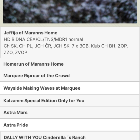
Jeffija of Maranns Home
HD B,DNA CEA/CL/TNS/MDR1 normal
Ch SK, CH PL, JCH ČR, JCH SK, 7 x BOB, Klub CH BH, ZOP,
ZZO, ZVOP
Homerun of Maranns Home
Marquee Riproar of the Crowd
Wayside Making Waves at Marquee
Kalzamm Special Edition Only for You
Astra Mars
Astra Pride
DALLY WITH YOU Cinderella ´s Ranch