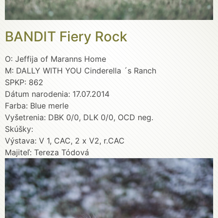
BANDIT Fiery Rock
O: Jeffija of Maranns Home
M: DALLY WITH YOU Cinderella ´s Ranch
SPKP: 862
Dátum narodenia: 17.07.2014
Farba: Blue merle
Vyšetrenia: DBK 0/0, DLK 0/0, OCD neg.
Skúšky:
Výstava: V 1, CAC, 2 x V2, r.CAC
Majiteľ: Tereza Tódová