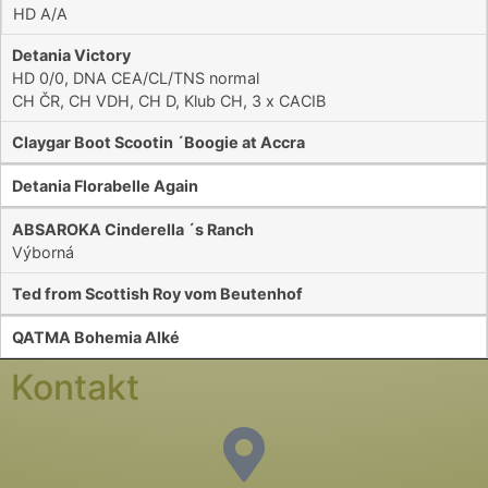
HD A/A
Detania Victory
HD 0/0, DNA CEA/CL/TNS normal
CH ČR, CH VDH, CH D, Klub CH, 3 x CACIB
Claygar Boot Scootin ´Boogie at Accra
Detania Florabelle Again
ABSAROKA Cinderella ´s Ranch
Výborná
Ted from Scottish Roy vom Beutenhof
QATMA Bohemia Alké
Kontakt