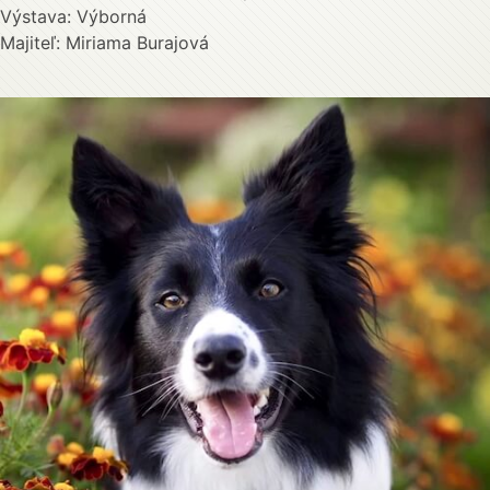
Výstava: Výborná
Majiteľ: Miriama Burajová