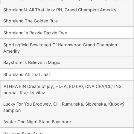
ShorelandN´All That Jazz RN, Grand Champion Ameriky
Shoreland The Golden Rule
Shoreland´s Razzle Dazzle Ewe
Sportingfield Bewitched O´Heronwood Grand Champion
Ameriky
Bayshore´s Believe in Magic
Shoreland All That Jazz
ATHEA FIN Dream of joy, HD-A, ED 0/0, DNA CEA/CL/TNS
normal, Krajský víťaz
Lucky For You Brodway, CH. Rumunska, Slovenska, Klubový
šampión
Avatar One Night Stand Bayshore
Válvolgy Szép Aqua