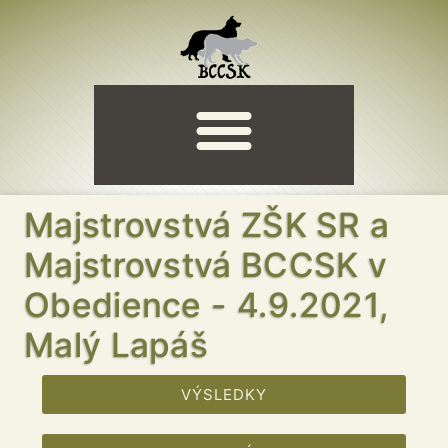
Majstrovstvá ZŠK SR a
Majstrovstvá BCCSK v
Obedience - 4.9.2021,
Malý Lapáš
VÝSLEDKY