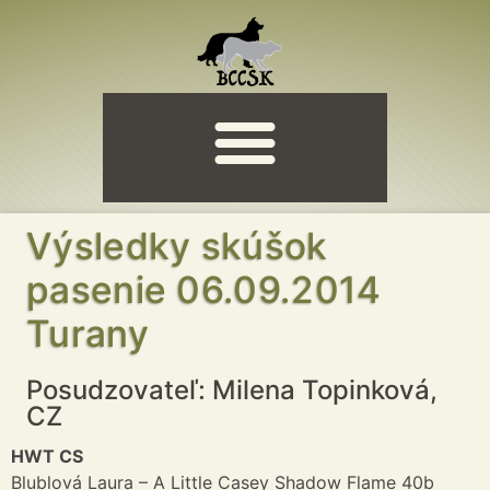
Výsledky skúšok
pasenie 06.09.2014
Turany
Posudzovateľ: Milena Topinková,
CZ
HWT CS
Blublová Laura – A Little Casey Shadow Flame 40b