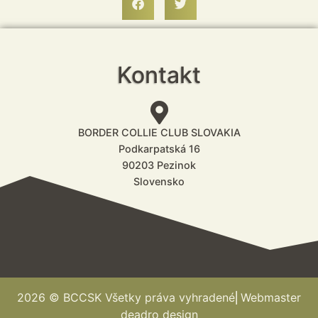
Kontakt
BORDER COLLIE CLUB SLOVAKIA
Podkarpatská 16
90203 Pezinok
Slovensko
2026 © BCCSK Všetky práva vyhradené⎢Webmaster
deadro design