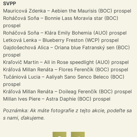
SVPP
Mauricová Zdenka – Aebien the Maurisis (BOC) prospel
Roháčová Soňa – Bonnie Lass Moravia star (BOC)
prospel
Roháčová Soňa – Klára Emily Bohemia (AUO) prospel
Letková Lenka – Blueberry Freston (WCP) prospel
Gajdošechová Alica – Oriana blue Fatranský sen (BOC)
prospel
Kraľovič Martin – All in Rose speedlight (AUO) prospel
Kráľová Millan Renáta – Flores Ferenčík (BOC) prospel
Tučániová Lucia – Aaliyah Sano Senco Beleco (BOC)
prospel
Kráľová Millan Renáta – Doileag Ferenčík (BOC) prospel
Millan Ives Piere – Astra Daphie (BOC) prospel
Poznámka: Ak máte fotografie z tejto akcie, podeľte sa
s nami, ďakujeme.