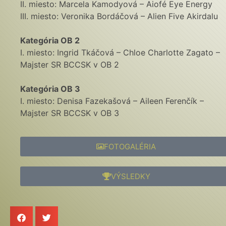
II. miesto: Marcela Kamodyová – Aiofé Eye Energy
III. miesto: Veronika Bordáčová – Alien Five Akirdalu
Kategória OB 2
I. miesto: Ingrid Tkáčová – Chloe Charlotte Zagato –
Majster SR BCCSK v OB 2
Kategória OB 3
I. miesto: Denisa Fazekašová – Aileen Ferenčík –
Majster SR BCCSK v OB 3
FOTOGALÉRIA
VÝSLEDKY