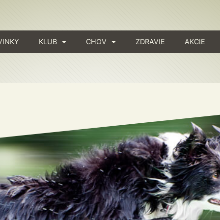
VINKY
KLUB
CHOV
ZDRAVIE
AKCIE