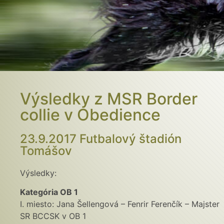
Výsledky z MSR Border
collie v Obedience
23.9.2017 Futbalový štadión
Tomášov
Výsledky:
Kategória OB 1
I. miesto: Jana Šellengová – Fenrir Ferenčík – Majster
SR BCCSK v OB 1