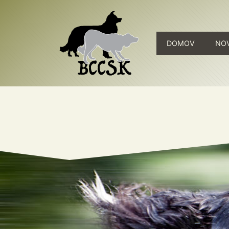
DOMOV
NO